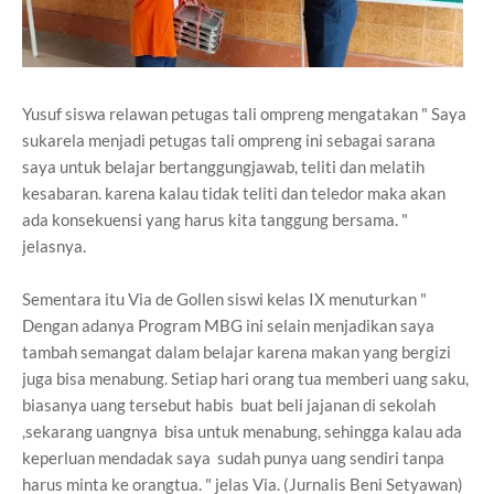
Yusuf siswa relawan petugas tali ompreng mengatakan " Saya
sukarela menjadi petugas tali ompreng ini sebagai sarana
saya untuk belajar bertanggungjawab, teliti dan melatih
kesabaran. karena kalau tidak teliti dan teledor maka akan
ada konsekuensi yang harus kita tanggung bersama. "
jelasnya.
Sementara itu Via de Gollen siswi kelas IX menuturkan "
Dengan adanya Program MBG ini selain menjadikan saya
tambah semangat dalam belajar karena makan yang bergizi
juga bisa menabung. Setiap hari orang tua memberi uang saku,
biasanya uang tersebut habis buat beli jajanan di sekolah
,sekarang uangnya bisa untuk menabung, sehingga kalau ada
keperluan mendadak saya sudah punya uang sendiri tanpa
harus minta ke orangtua. " jelas Via. (Jurnalis Beni Setyawan)