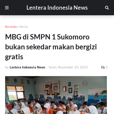
Lentera Indonesia News
Beranda
Berita
MBG di SMPN 1 Sukomoro
bukan sekedar makan bergizi
gratis
by
Lentera Indonesia News
-
Senin, November 10, 2025
0