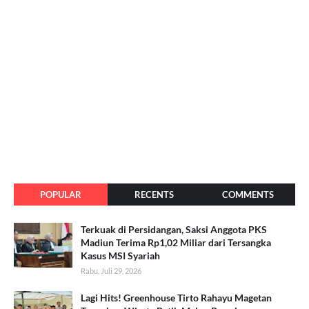
POPULAR
RECENTS
COMMENTS
Terkuak di Persidangan, Saksi Anggota PKS
Madiun Terima Rp1,02 Miliar dari Tersangka
Kasus MSI Syariah
Rabu, Juli 29, 2026
Lagi Hits! Greenhouse Tirto Rahayu Magetan