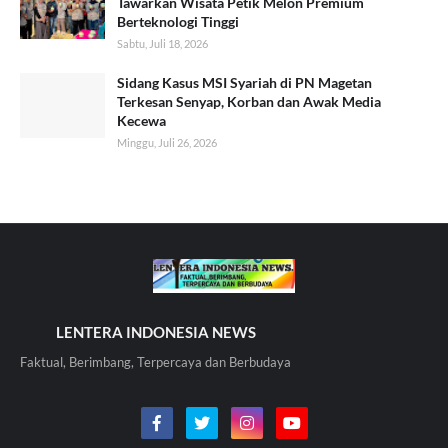
Tawarkan Wisata Petik Melon Premium
Berteknologi Tinggi
Sabtu, Juli 18, 2026
Sidang Kasus MSI Syariah di PN Magetan
Terkesan Senyap, Korban dan Awak Media
Kecewa
Minggu, Juli 26, 2026
LENTERA INDONESIA NEWS
Faktual, Berimbang, Terpercaya dan Berbudaya