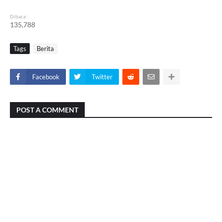
Dibaca :
135,788
Tags
Berita
Facebook
Twitter
POST A COMMENT