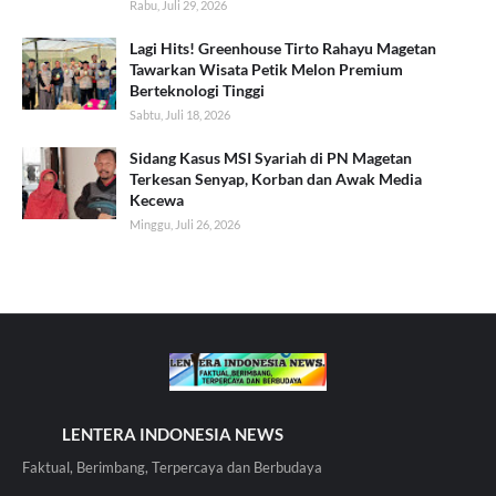
Rabu, Juli 29, 2026
Lagi Hits! Greenhouse Tirto Rahayu Magetan
Tawarkan Wisata Petik Melon Premium
Berteknologi Tinggi
Sabtu, Juli 18, 2026
Sidang Kasus MSI Syariah di PN Magetan
Terkesan Senyap, Korban dan Awak Media
Kecewa
Minggu, Juli 26, 2026
LENTERA INDONESIA NEWS
Faktual, Berimbang, Terpercaya dan Berbudaya