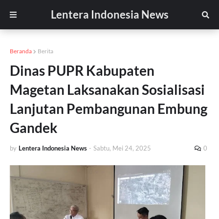
Lentera Indonesia News
Beranda
Berita
Dinas PUPR Kabupaten
Magetan Laksanakan Sosialisasi
Lanjutan Pembangunan Embung
Gandek
by
Lentera Indonesia News
-
Sabtu, Mei 24, 2025
0