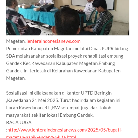
Magetan,
lenteraindonesianews.com
Pemerintah Kabupaten Magetan melalui Dinas PUPR bidang
SDA melaksanakan sosialisasi proyek rehabilitasi embung
Gandek Kec Kawedanan Kabupaten Magetan.Embung
Gandek ini terletak di Kelurahan Kawedanan Kabupaten
Magetan.
Sosialisasi ini dilaksanakan di kantor UPTD Beringin
,Kawedanan 21 Mei 2025. Turut hadir dalam kegiatan ini
Lurah Kawedanan, RT ,RW setempat juga dari tokoh
masyarakat sekitar lokasi Embung Gandek.
BACA JUGA
:
http://www.lenteraindonesianews.com/2025/05/bupati-
magetan-nanik-endang-r-kita.html