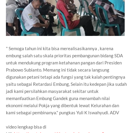
" Semoga tahun ini kita bisa merealisasikannya , karena
embung salah satu skala prioritas pembangunan bidang SDA
untuk mendukung program ketahanan pangan dari Presiden
Prabowo Subianto. Memang ini tidak secara langsung
digunakan petani tetapi ada fungsi yang tak kalah pentingnya
yaitu sebagai Retardasi Embung, Selain itu kedepan jika sudah
jadi kami persilahkan masyarakat sekitar untuk
memanfaatkan Embung Gandek guna menambah nilai
ekonomi melalui Pokja yang dibentuk lewat Kelurahan dan
kami sebagai pembinanya." pungkas Yuli K Iswahyudi. ADV
video lengkap bisa di