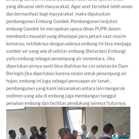
yang dikuasai oleh masyarakat. Agar aset tersebut lebih aman
dan bermanfaat bagi masyarakat maka diputuskan
pembangunan Embung Gandek. Pembangunan lanjutan
embung Gandek ini merupakan upaya dinas PUPR dalam
membantu masalah yang dihadapai para petani saat musim
kemarau, setidaknya dengan adanya embung Ini bisa menjaga
sumber air yang ada di sekitar embung (Retardasi Embung)
yaitu embung sebagai penampung air sementara. Jika
diperlukan airnya nanti bisa dialirkan ke sisi selatan ke Dam
Beringin jika diperlukan karena selain untuk penampung air
hujan, embung ini juga sebagai peresapan air tanah ,
pembangunan yang kami laksanakan antara lain mengeruk
sedimen yang ada di embung juga membangun tanggul
penahan embung dan fasilitas pendukung lainnya.”tuturnya.