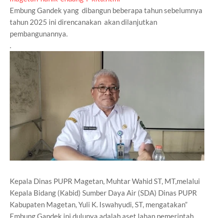
Embung Gandek yang dibangun beberapa tahun sebelumnya
tahun 2025 ini direncanakan akan dilanjutkan
pembangunannya.
.
Kepala Dinas PUPR Magetan, Muhtar Wahid ST, MT,melalui
Kepala Bidang (Kabid) Sumber Daya Air (SDA) Dinas PUPR
Kabupaten Magetan, Yuli K. Iswahyudi, ST, mengatakan”
Embung Gandek ini dulunya adalah aset lahan pemerintah